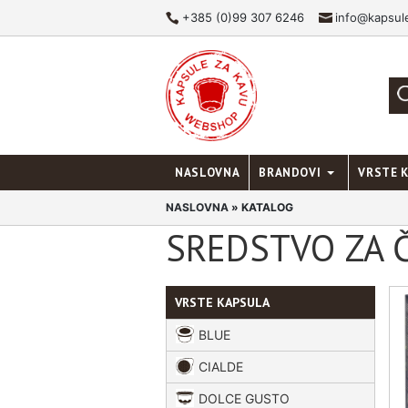
+385 (0)99 307 6246
info@kapsul
NASLOVNA
BRANDOVI
VRSTE 
NASLOVNA
» KATALOG
SREDSTVO ZA Č
VRSTE KAPSULA
BLUE
CIALDE
DOLCE GUSTO