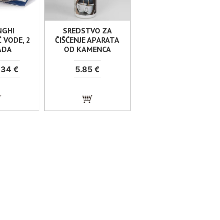
NGHI
SREDSTVO ZA
 VODE, 2
ČIŠĆENJE APARATA
ADA
OD KAMENCA
.34 €
5.85 €