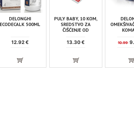
DELONGHI
PULY BABY, 10 KOM,
DELO
ECODECALK 500ML
SREDSTVO ZA
OMEKŠIVAČ
ČIŠĆENJE OD
KOM
KAMENCA
12.92 €
13.30 €
9
10.99